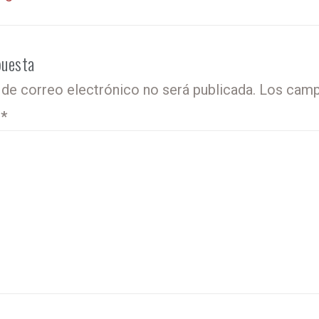
puesta
 de correo electrónico no será publicada.
Los camp
o
*