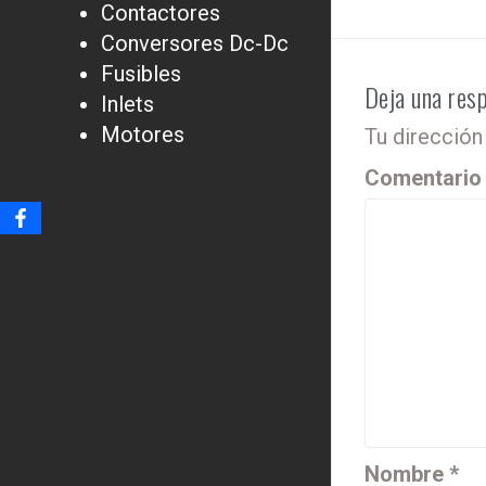
Contactores
Conversores Dc-Dc
Fusibles
Deja una res
Inlets
Motores
Tu dirección
Comentari
Nombre
*