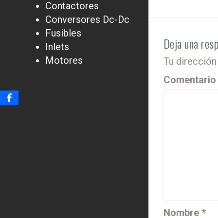
Contactores
Conversores Dc-Dc
Fusibles
Deja una res
Inlets
Motores
Tu dirección
Comentari
Nombre
*