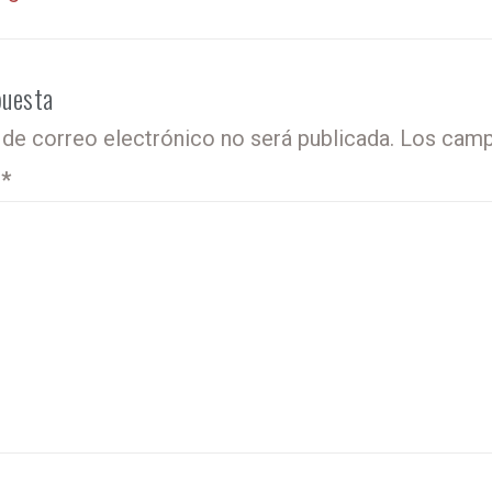
puesta
 de correo electrónico no será publicada.
Los camp
o
*