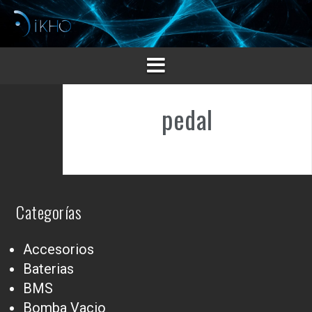
Saltar
al
contenido
pedal
Categorías
Accesorios
Baterias
BMS
Bomba Vacio