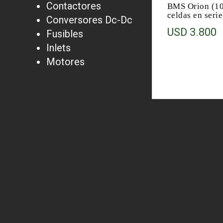
Contactores
BMS Orion (1
celdas en serie
Conversores Dc-Dc
USD
3.800
Fusibles
Inlets
Motores