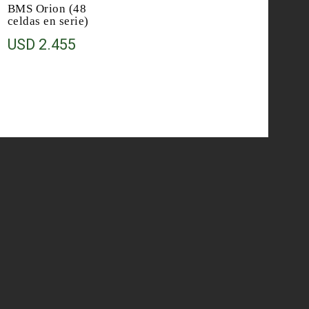
BMS Orion (48
celdas en serie)
USD
2.455