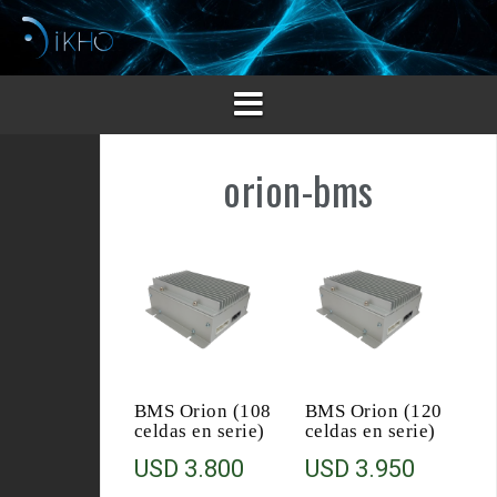
Saltar
al
contenido
orion-bms
BMS Orion (108
BMS Orion (120
celdas en serie)
celdas en serie)
USD
3.800
USD
3.950