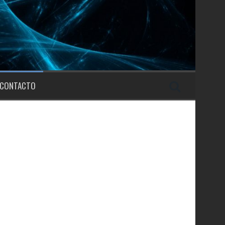
CONTACTO