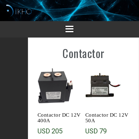
Saltar
al
contenido
Contactor
Contactor DC 12V
Contactor DC 12V
400A
50A
USD
205
USD
79